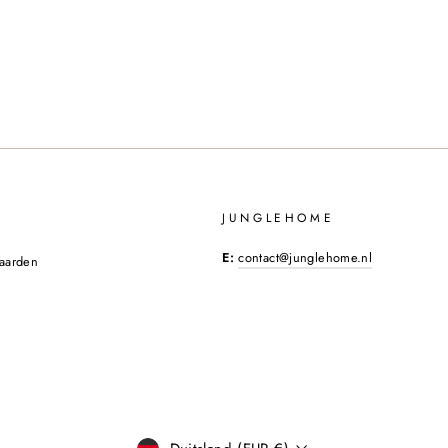
JUNGLEHOME
E:
contact@junglehome.nl
aarden
VALUTA