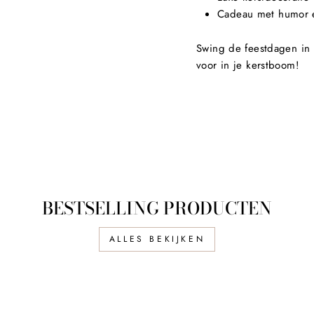
Cadeau met humor e
Swing de feestdagen i
voor in je kerstboom!
BESTSELLING PRODUCTEN
ALLES BEKIJKEN