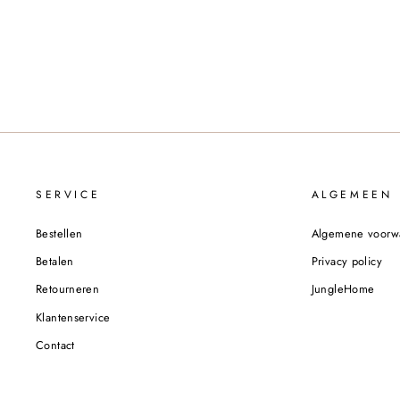
€18,95
SERVICE
ALGEMEEN
Bestellen
Algemene voorw
Betalen
Privacy policy
Retourneren
JungleHome
Klantenservice
Contact