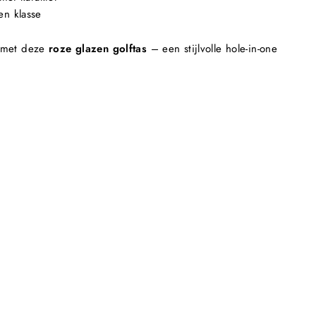
n klasse
n met deze
roze glazen golftas
– een stijlvolle hole-in-one