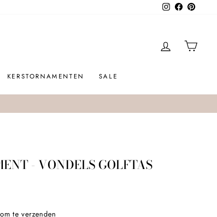
Instagram
Facebook
Pinteres
INLOGGEN
WIN
KERSTORNAMENTEN
SALE
ENT - VONDELS GOLFTAS
 om te verzenden